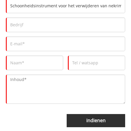
indienen