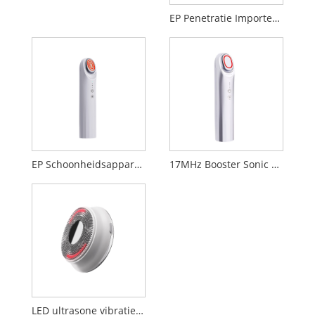
EP Penetratie Importeer schoonheidsapparaat
EP Schoonheidsapparaat
17MHz Booster Sonic Beauty-apparaat
LED ultrasone vibratiemassage gezichtsreiniger