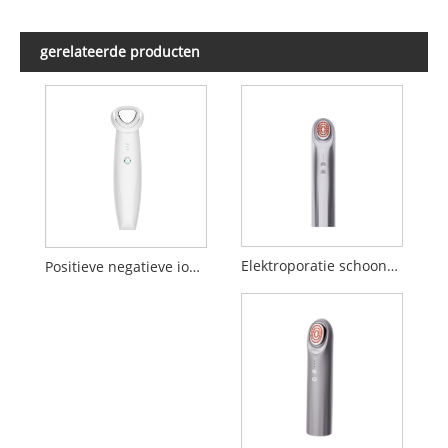
gerelateerde producten
Elektroporatie schoonheidsapparaat
Positieve negatieve ionen Inleiding Schoonheidsapparaat reinigen