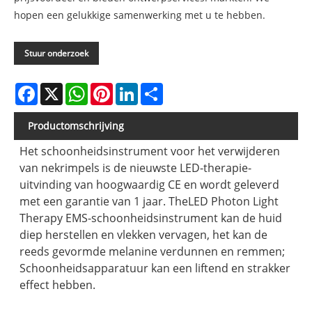
hopen een gelukkige samenwerking met u te hebben.
Stuur onderzoek
Facebook
X
WhatsApp
Pinterest
LinkedIn
Share
Productomschrijving
Het schoonheidsinstrument voor het verwijderen
van nekrimpels is de nieuwste LED-therapie-
uitvinding van hoogwaardig CE en wordt geleverd
met een garantie van 1 jaar. TheLED Photon Light
Therapy EMS-schoonheidsinstrument kan de huid
diep herstellen en vlekken vervagen, het kan de
reeds gevormde melanine verdunnen en remmen;
Schoonheidsapparatuur kan een liftend en strakker
effect hebben.