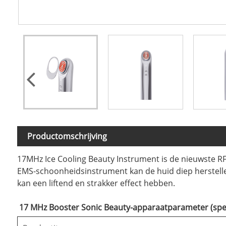
Productomschrijving
17MHz Ice Cooling Beauty Instrument is de nieuwste RF
EMS-schoonheidsinstrument kan de huid diep herstel
kan een liftend en strakker effect hebben.
17 MHz Booster Sonic Beauty-apparaatparameter (speci