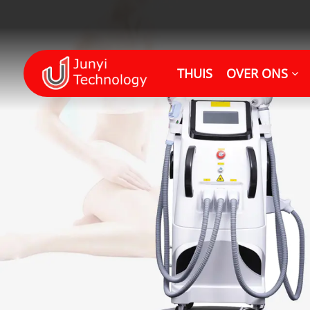
THUIS
OVER ONS