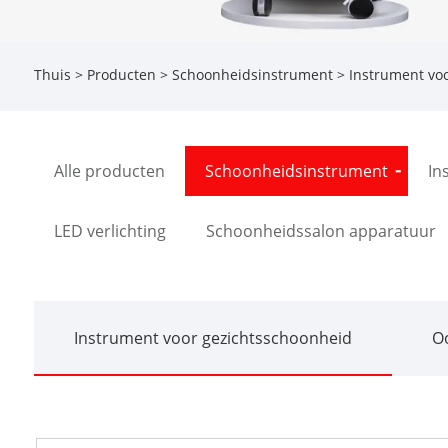
Thuis
>
Producten
>
Schoonheidsinstrument
>
Instrument vo
Alle producten
Schoonheidsinstrument
In
LED verlichting
Schoonheidssalon apparatuur
Instrument voor gezichtsschoonheid
O