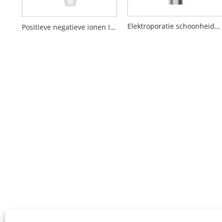
Elektroporatie schoonheidsapparaat
Positieve negatieve ionen Inleiding Schoonheidsapparaat reinigen