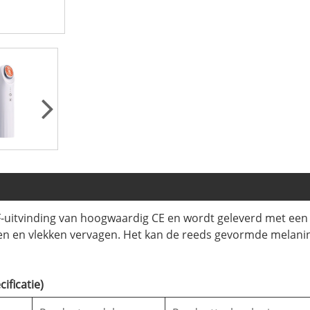
-uitvinding van hoogwaardig CE en wordt geleverd met een 
len en vlekken vervagen. Het kan de reeds gevormde mela
ficatie)