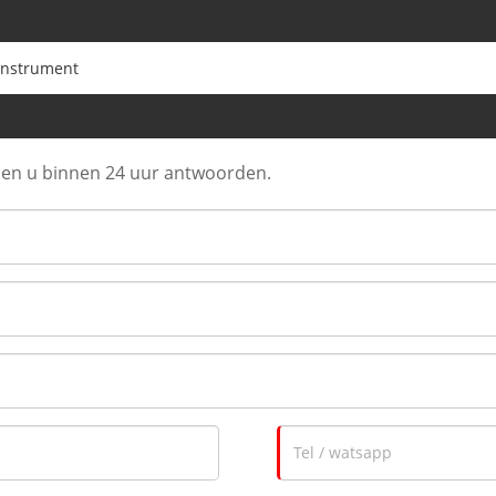
instrument
llen u binnen 24 uur antwoorden.