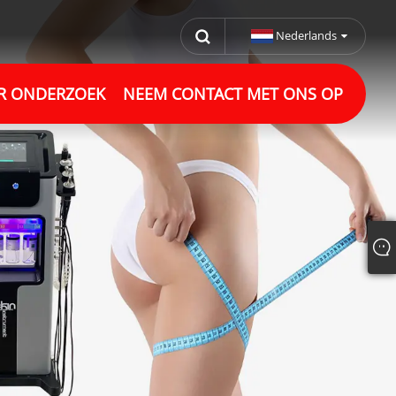
Nederlands
R ONDERZOEK
NEEM CONTACT MET ONS OP