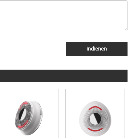
indienen