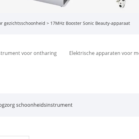
or gezichtsschoonheid
> 17MHz Booster Sonic Beauty-apparaat
strument voor ontharing
Elektrische apparaten voor m
ogzorg schoonheidsinstrument