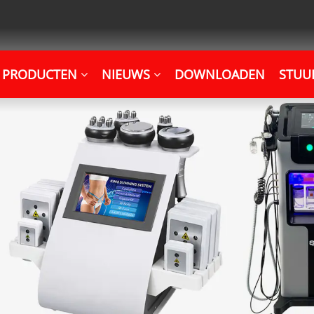
PRODUCTEN
NIEUWS
DOWNLOADEN
STUU