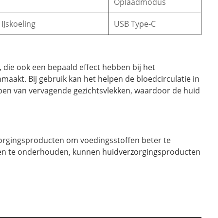
Oplaadmodus
Jskoeling
USB Type-C
die ook een bepaald effect hebben bij het
akt. Bij gebruik kan het helpen de bloedcirculatie in
bben van vervagende gezichtsvlekken, waardoor de huid
orgingsproducten om voedingsstoffen beter te
en en te onderhouden, kunnen huidverzorgingsproducten