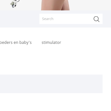
oeders en baby's
stimulator