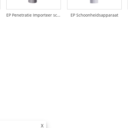
EP Penetratie Importeer schoonheidsapparaat
EP Schoonheidsapparaat
X