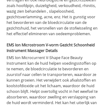
vertragen en ook neurologische en gezichtsziekten
zoals hoofdpijn, duizeligheid, verkoudheid, rhinitis,
wazig zien behandelen , slapeloosheid,
gezichtsverlamming, acne, enz. Het is gunstig voor
het bevorderen van de bloedcirculatie van de
gezichtshuid, het versnellen van de stofwisseling en
het effectief elimineren van oedeemproblemen.
EMS Ion Microstroom V-vorm Gezicht Schoonheid
Instrument Massager Details
EMS Ion Microcurrent V-Shape Face Beauty
Instrument kan de huid helpen voedingsstoffen op
te nemen, de bloedcirculatie te bevorderen en
zuurstof naar cellen te transporteren, waardoor ze
kunnen groeien. Het verwijdert ook afvalstoffen en
koolstofdioxide uit het lichaam, waardoor de huid
schoon blijft. Helpt overtollig vocht in het weefsel te
absorberen, waardoor zwelling en verslapping van
de huid wordt verminderd. Het kan het uiterlijk van