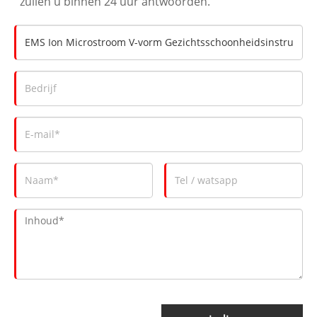
zullen u binnen 24 uur antwoorden.