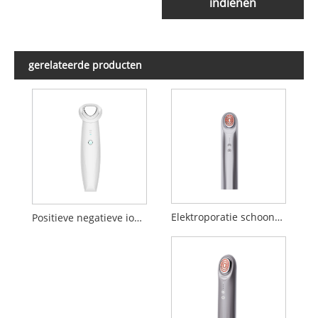
indienen
gerelateerde producten
Elektroporatie schoonheidsapparaat
Positieve negatieve ionen Inleiding Schoonheidsapparaat reinigen