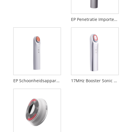
EP Penetratie Importeer schoonheidsapparaat
EP Schoonheidsapparaat
17MHz Booster Sonic Beauty-apparaat