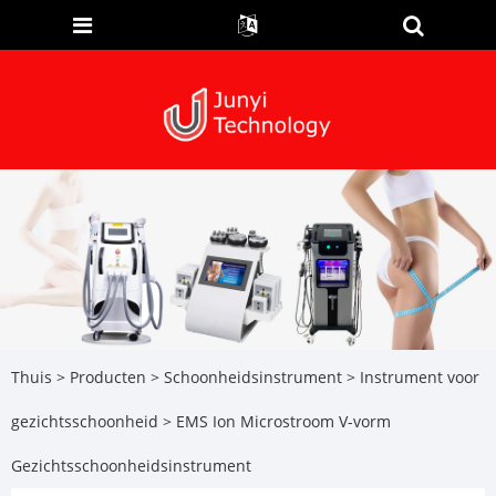
Thuis
>
Producten
>
Schoonheidsinstrument
>
Instrument voor
gezichtsschoonheid
> EMS Ion Microstroom V-vorm
Gezichtsschoonheidsinstrument