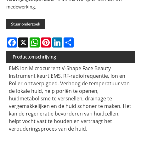
medewerking.
Stuur onderzoek
Facebook
X
WhatsApp
Pinterest
LinkedIn
Share
Productomschrijving
EMS Ion Microcurrent V-Shape Face Beauty
Instrument keurt EMS, RF-radiofrequentie, Ion en
Roller-ontwerp goed. Verhoog de temperatuur van
de lokale huid, help poriën te openen,
huidmetabolisme te versnellen, drainage te
vergemakkelijken en de huid schoner te maken. Het
kan de regeneratie bevorderen van huidcellen,
helpt vocht vast te houden en vertraagt ​​het
verouderingsproces van de huid.