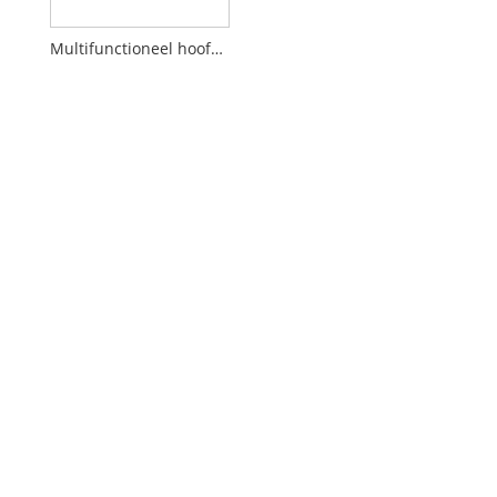
Multifunctioneel hoofdmassageapparaat