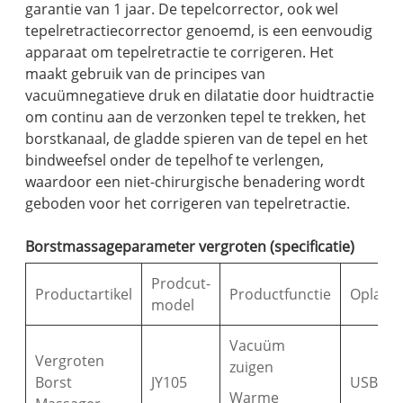
garantie van 1 jaar. De tepelcorrector, ook wel
tepelretractiecorrector genoemd, is een eenvoudig
apparaat om tepelretractie te corrigeren. Het
maakt gebruik van de principes van
vacuümnegatieve druk en dilatatie door huidtractie
om continu aan de verzonken tepel te trekken, het
borstkanaal, de gladde spieren van de tepel en het
bindweefsel onder de tepelhof te verlengen,
waardoor een niet-chirurgische benadering wordt
geboden voor het corrigeren van tepelretractie.
Borstmassageparameter vergroten (specificatie)
Prodcut-
Productartikel
Productfunctie
Oplaad
model
Vacuüm
Vergroten
zuigen
Borst
JY105
USB typ
Warme