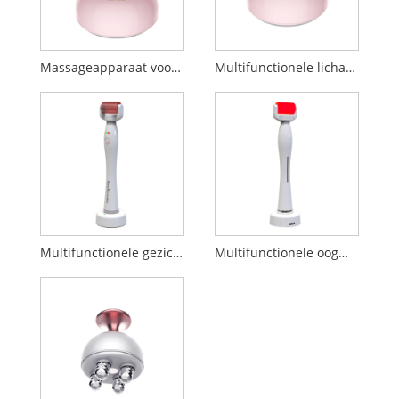
Massageapparaat voor afslanken van het lichaam
Multifunctionele lichaamsmassager
Multifunctionele gezichtsmassager
Multifunctionele oogmassager