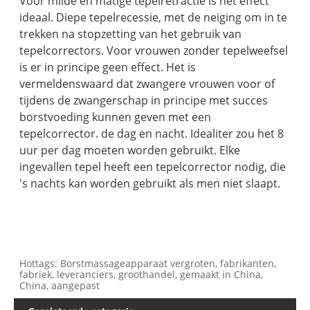
Voor milde en matige tepelretractie is het effect
ideaal. Diepe tepelrecessie, met de neiging om in te
trekken na stopzetting van het gebruik van
tepelcorrectors. Voor vrouwen zonder tepelweefsel
is er in principe geen effect. Het is
vermeldenswaard dat zwangere vrouwen voor of
tijdens de zwangerschap in principe met succes
borstvoeding kunnen geven met een
tepelcorrector. de dag en nacht. Idealiter zou het 8
uur per dag moeten worden gebruikt. Elke
ingevallen tepel heeft een tepelcorrector nodig, die
's nachts kan worden gebruikt als men niet slaapt.
Hottags: Borstmassageapparaat vergroten, fabrikanten,
fabriek, leveranciers, groothandel, gemaakt in China,
China, aangepast