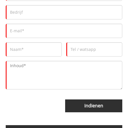
indienen