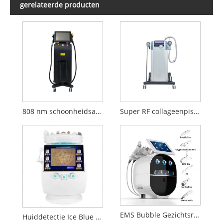
gerelateerde producten
808 nm schoonheidsapparatuur voor ontharing
Super RF collageenpistool schoonheidsapparatuur
EMS Bubble Gezichtsreiniging Schoonheidsapparatuur
Huiddetectie Ice Blue Plus gezichtsschoonheidsapparatuur