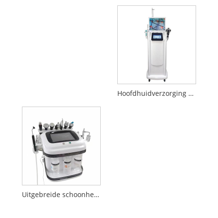
Hoofdhuidverzorging Uitgebreide schoonheidsapparatuur
Uitgebreide schoonheidsapparatuur van Black Pearl