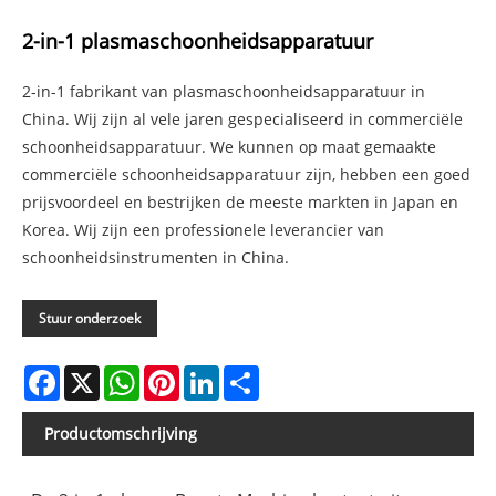
2-in-1 plasmaschoonheidsapparatuur
2-in-1 fabrikant van plasmaschoonheidsapparatuur in
China. Wij zijn al vele jaren gespecialiseerd in commerciële
schoonheidsapparatuur. We kunnen op maat gemaakte
commerciële schoonheidsapparatuur zijn, hebben een goed
prijsvoordeel en bestrijken de meeste markten in Japan en
Korea. Wij zijn een professionele leverancier van
schoonheidsinstrumenten in China.
Stuur onderzoek
Facebook
X
WhatsApp
Pinterest
LinkedIn
Share
Productomschrijving