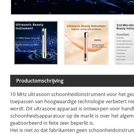
Productomschrijving
10 MHz ultrasoon schoonheidsinstrument voor het gezi
toepassen van hoogwaardige technologie verbetert niet
wordt. Dit ultrasone apparaat is ontworpen voor handh
schoonheidsapparatuur op de markt is over het algeme
geabsorbeerd in feite zeer beperkt is.
Het is niet zo dat fabrikanten geen schoonheidsinstr