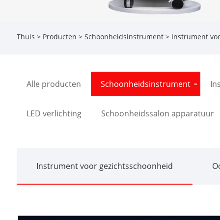
Thuis
>
Producten
>
Schoonheidsinstrument
>
Instrument vo
Alle producten
Schoonheidsinstrument
In
LED verlichting
Schoonheidssalon apparatuur
Instrument voor gezichtsschoonheid
O