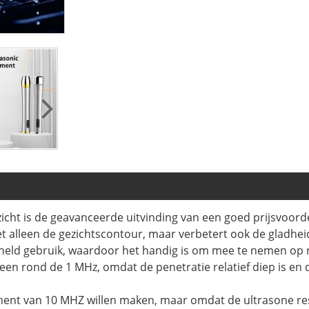
cht is de geavanceerde uitvinding van een goed prijsvoorde
 alleen de gezichtscontour, maar verbetert ook de gladheid
eld gebruik, waardoor het handig is om mee te nemen op rei
en rond de 1 MHz, omdat de penetratie relatief diep is en 
ument van 10 MHZ willen maken, maar omdat de ultrasone res