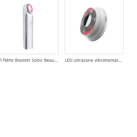
17MHz Booster Sonic Beauty-apparaat
LED ultrasone vibratiemassage gezichtsreiniger