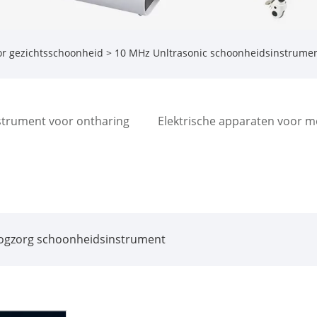
or gezichtsschoonheid
> 10 MHz Unltrasonic schoonheidsinstrume
strument voor ontharing
Elektrische apparaten voor m
ogzorg schoonheidsinstrument