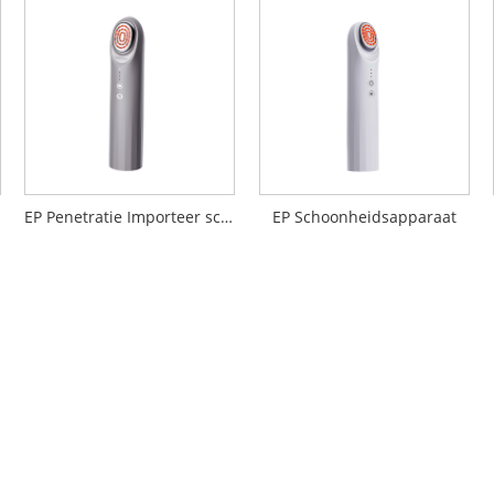
EP Penetratie Importeer schoonheidsapparaat
EP Schoonheidsapparaat