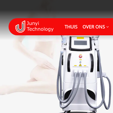
THUIS
OVER ONS