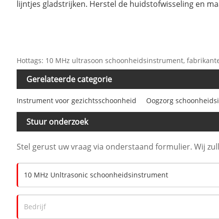
lijntjes gladstrijken. Herstel de huidstofwisseling en m
Hottags: 10 MHz ultrasoon schoonheidsinstrument, fabrikanten
Gerelateerde categorie
Instrument voor gezichtsschoonheid
Oogzorg schoonheids
Stuur onderzoek
Stel gerust uw vraag via onderstaand formulier. Wij zu