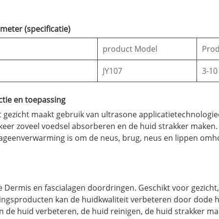
eter (specificatie)
product Model
Prod
JY107
3-10
tie en toepassing
gezicht maakt gebruik van ultrasone applicatietechnologie
keer zoveel voedsel absorberen en de huid strakker maken. 
llageenverwarming is om de neus, brug, neus en lippen omh
Dermis en fascialagen doordringen. Geschikt voor gezicht,
ngsproducten kan de huidkwaliteit verbeteren door dode hui
an de huid verbeteren, de huid reinigen, de huid strakker ma