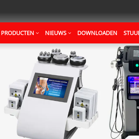
PRODUCTEN
NIEUWS
DOWNLOADEN
STUU