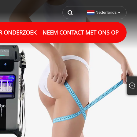
Nederlands
R ONDERZOEK
NEEM CONTACT MET ONS OP