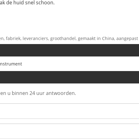
aak de huid snel schoon.
, fabriek, leveranciers, groothandel, gemaakt in China, aangepast
instrument
llen u binnen 24 uur antwoorden.