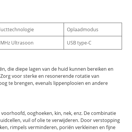
ucttechnologie
Oplaadmodus
 MHz Ultrasoon
USB type-C
ën, die diepe lagen van de huid kunnen bereiken en
Zorg voor sterke en resonerende rotatie van
oog te brengen, evenals lippenplooien en andere
 voorhoofd, ooghoeken, kin, nek, enz. De combinatie
dcellen, vuil of olie te verwijderen. Door verstopping
ken, rimpels verminderen, poriën verkleinen en fijne