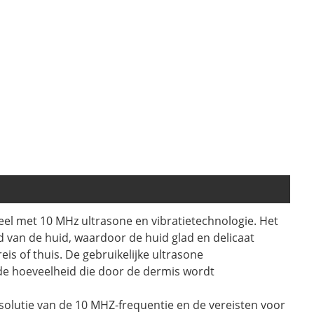
el met 10 MHz ultrasone en vibratietechnologie. Het
 van de huid, waardoor de huid glad en delicaat
s of thuis. De gebruikelijke ultrasone
de hoeveelheid die door de dermis wordt
olutie van de 10 MHZ-frequentie en de vereisten voor