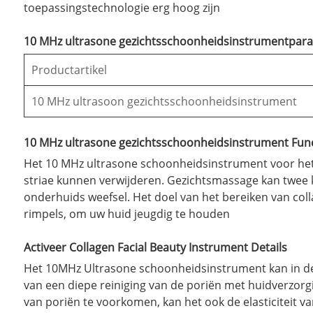
toepassingstechnologie erg hoog zijn
10 MHz ultrasone gezichtsschoonheidsinstrumentparam
Productartikel
10 MHz ultrasoon gezichtsschoonheidsinstrument
10 MHz ultrasone gezichtsschoonheidsinstrument Func
Het 10 MHz ultrasone schoonheidsinstrument voor het 
striae kunnen verwijderen. Gezichtsmassage kan twee 
onderhuids weefsel. Het doel van het bereiken van co
rimpels, om uw huid jeugdig te houden
Activeer Collagen Facial Beauty Instrument Details
Het 10MHz Ultrasone schoonheidsinstrument kan in de 
van een diepe reiniging van de poriën met huidverzorgi
van poriën te voorkomen, kan het ook de elasticiteit v