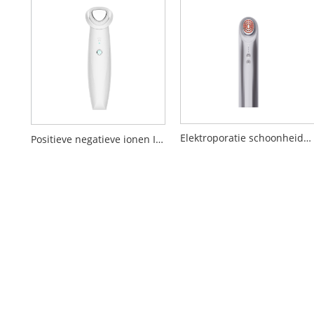
Elektroporatie schoonheidsapparaat
Positieve negatieve ionen Inleiding Schoonheidsapparaat reinigen