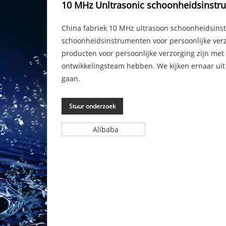
10 MHz Unltrasonic schoonheidsinstr
China fabriek 10 MHz ultrasoon schoonheidsinstr
schoonheidsinstrumenten voor persoonlijke ve
producten voor persoonlijke verzorging zijn met
ontwikkelingsteam hebben. We kijken ernaar uit
gaan.
Stuur onderzoek
Alibaba